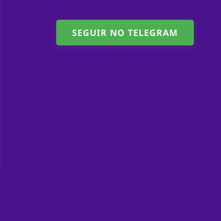
SEGUIR NO TELEGRAM