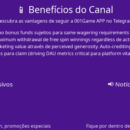
📱 Benefícios do Canal
escubra as vantagens de seguir a 001Game APP no Telegr
mo bonus funds sujeitos para same wagering requirements (
ximum withdrawal de free spin winnings regardless de actu
ting value através de perceived generosity. Auto-crediting
s para claim (driving DAU metrics critical para platform vital
sivos
📢 Notí
m, promoções especiais
Fique por dentro d