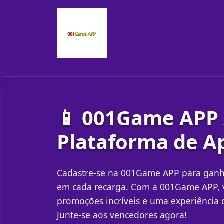
📱 001Game APP
Plataforma de A
Cadastre-se na 001Game APP para ganh
em cada recarga. Com a 001Game APP, 
promoções incríveis e uma experiência d
Junte-se aos vencedores agora!