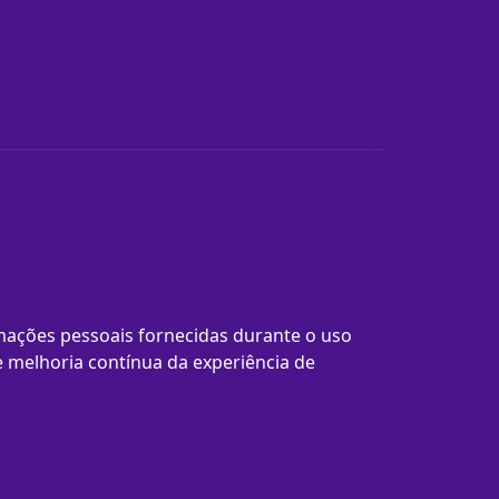
mações pessoais fornecidas durante o uso
e melhoria contínua da experiência de