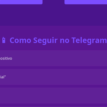
📱 Como Seguir no Telegram
ositivo
ial"