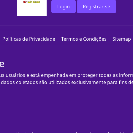
Login
Registrar-se
Políticas de Privacidade
Termos e Condições
Sitemap
de
eus usuários e está empenhada em proteger todas as infor
dados coletados são utilizados exclusivamente para fins d