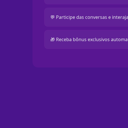
💬 Participe das conversas e interaj
🎁 Receba bônus exclusivos autom