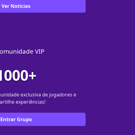
Ver Notícias
Comunidade VIP
1000+
unidade exclusiva de jogadores e
rtilhe experiências!
Entrar Grupo