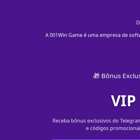
D
A 001Win Game é uma empresa de softwa
🎁 Bônus Exclu
VIP
Receba bônus exclusivos do Telegra
e códigos promocionai