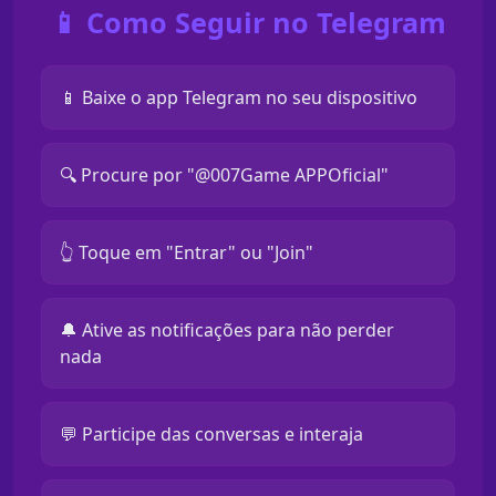
📱 Como Seguir no Telegram
📱 Baixe o app Telegram no seu dispositivo
🔍 Procure por "@007Game APPOficial"
👆 Toque em "Entrar" ou "Join"
🔔 Ative as notificações para não perder
nada
💬 Participe das conversas e interaja