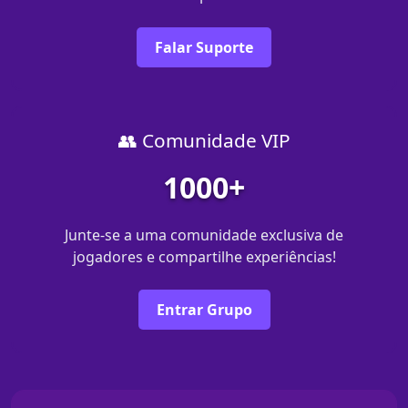
Falar Suporte
👥 Comunidade VIP
1000+
Junte-se a uma comunidade exclusiva de
jogadores e compartilhe experiências!
Entrar Grupo