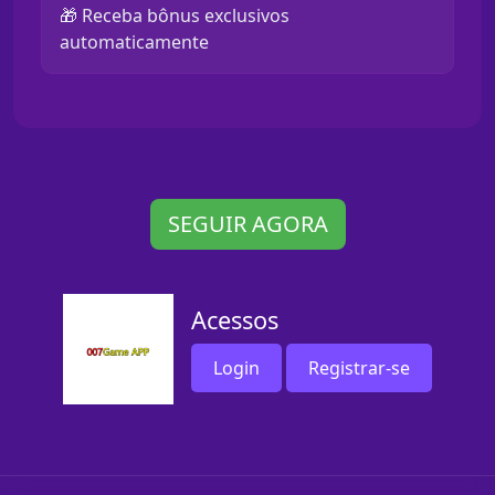
🎁 Receba bônus exclusivos
automaticamente
SEGUIR AGORA
Acessos
Login
Registrar-se