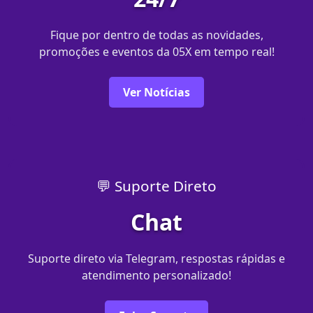
Fique por dentro de todas as novidades,
promoções e eventos da 05X em tempo real!
Ver Notícias
💬 Suporte Direto
Chat
Suporte direto via Telegram, respostas rápidas e
atendimento personalizado!