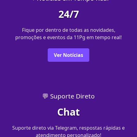
24/7
Fique por dentro de todas as novidades,
promoções e eventos da 11Pg em tempo real!
Ver Notícias
💬 Suporte Direto
Chat
Suporte direto via Telegram, respostas rápidas e
atendimento personalizado!