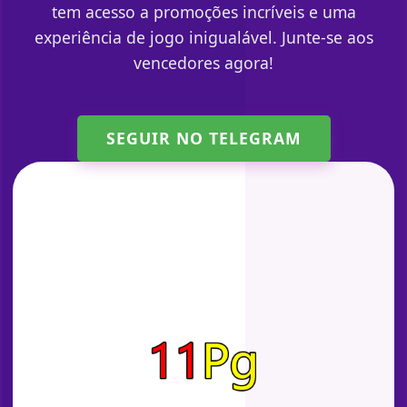
tem acesso a promoções incríveis e uma
experiência de jogo inigualável. Junte-se aos
vencedores agora!
SEGUIR NO TELEGRAM