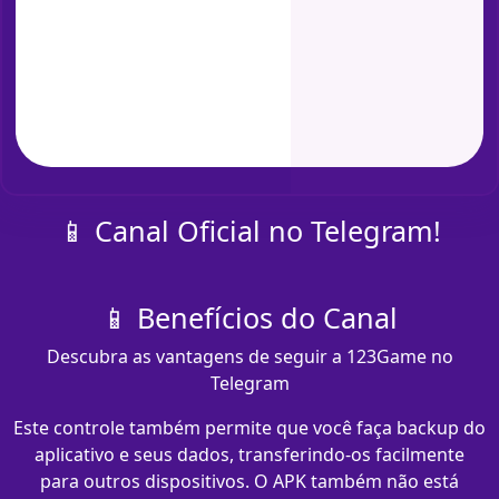
📱 Canal Oficial no Telegram!
📱 Benefícios do Canal
Descubra as vantagens de seguir a 123Game no
Telegram
Este controle também permite que você faça backup do
aplicativo e seus dados, transferindo-os facilmente
para outros dispositivos. O APK também não está