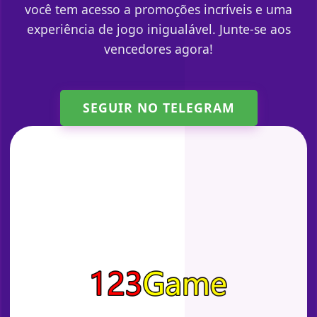
você tem acesso a promoções incríveis e uma
experiência de jogo inigualável. Junte-se aos
vencedores agora!
SEGUIR NO TELEGRAM