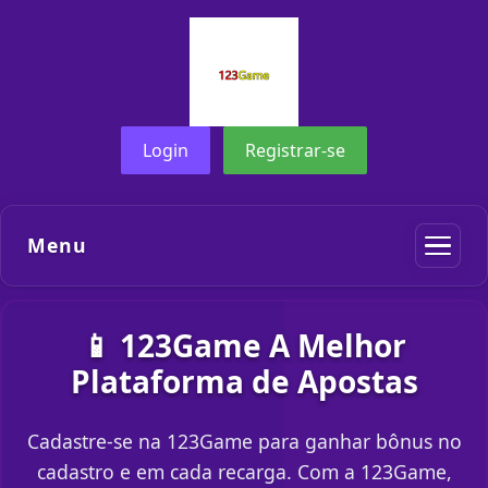
Login
Registrar-se
Menu
📱 123Game A Melhor
Plataforma de Apostas
Cadastre-se na 123Game para ganhar bônus no
cadastro e em cada recarga. Com a 123Game,