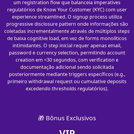
um registration flow que balanceia imperatives
regulatórios de Know Your Customer (KYC) com user
experience streamlined. O signup process utiliza
progressive disclosure pattern onde informações são
coletadas incrementalmente através de múltiplos steps
de baixa cognitive load, em vez de forms monolíticos
intimidantes. O step inicial requer apenas email,
password e currency selection, permitindo account
creation em <30 segundos, com verification e
documentação adicional sendo solicitada
posteriormente mediante triggers específicos (e.g.,
primeiro withdrawal request ou cumulative deposits
excedendo thresholds regulatórios).
🎁 Bônus Exclusivos
VIP