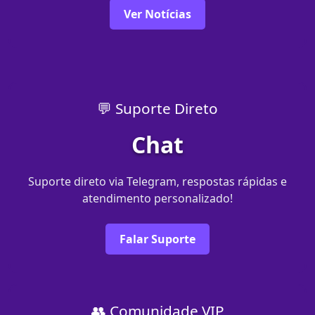
Ver Notícias
💬 Suporte Direto
Chat
Suporte direto via Telegram, respostas rápidas e
atendimento personalizado!
Falar Suporte
👥 Comunidade VIP