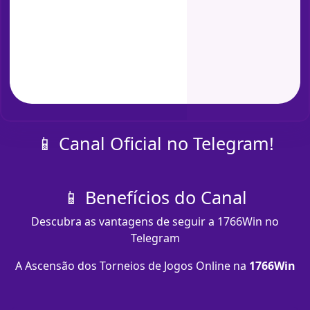
📱 Canal Oficial no Telegram!
📱 Benefícios do Canal
Descubra as vantagens de seguir a 1766Win no
Telegram
A Ascensão dos Torneios de Jogos Online na
1766Win