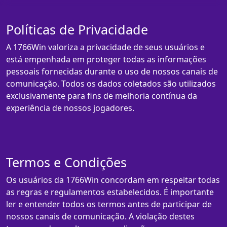
Políticas de Privacidade
A 1766Win valoriza a privacidade de seus usuários e
está empenhada em proteger todas as informações
pessoais fornecidas durante o uso de nossos canais de
comunicação. Todos os dados coletados são utilizados
exclusivamente para fins de melhoria contínua da
experiência de nossos jogadores.
Termos e Condições
Os usuários da 1766Win concordam em respeitar todas
as regras e regulamentos estabelecidos. É importante
ler e entender todos os termos antes de participar de
nossos canais de comunicação. A violação destes