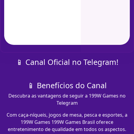
📱 Canal Oficial no Telegram!
📱 Benefícios do Canal
Descubra as vantagens de seguir a 199W Games no
Telegram
Com caça-níqueis, jogos de mesa, pesca e esportes, a
199W Games 199W Games Brasil oferece
entretenimento de qualidade em todos os aspectos.