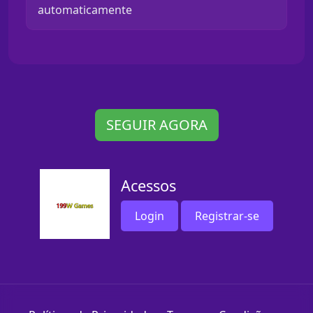
automaticamente
SEGUIR AGORA
Acessos
Login
Registrar-se