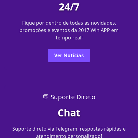
24/7
Fique por dentro de todas as novidades,
promoções e eventos da 2017 Win APP em
tempo real!
Ver Notícias
💬 Suporte Direto
Chat
Suporte direto via Telegram, respostas rápidas e
atendimento personalizado!