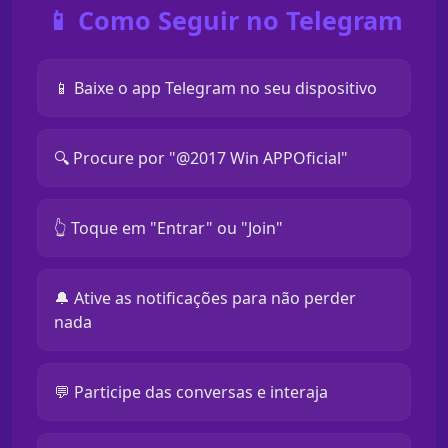
📱 Como Seguir no Telegram
📱 Baixe o app Telegram no seu dispositivo
🔍 Procure por "@2017 Win APPOficial"
👆 Toque em "Entrar" ou "Join"
🔔 Ative as notificações para não perder
nada
💬 Participe das conversas e interaja