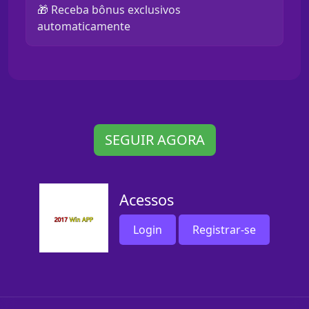
🎁 Receba bônus exclusivos
automaticamente
SEGUIR AGORA
Acessos
Login
Registrar-se