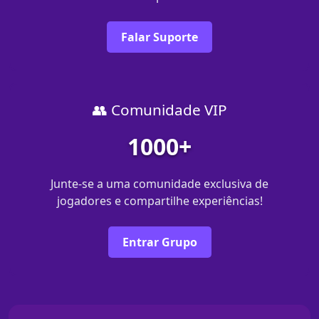
Falar Suporte
👥 Comunidade VIP
1000+
Junte-se a uma comunidade exclusiva de
jogadores e compartilhe experiências!
Entrar Grupo