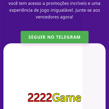
você tem acesso a promoções incríveis e uma
experiência de jogo inigualável. Junte-se aos
vencedores agora!
SEGUIR NO TELEGRAM