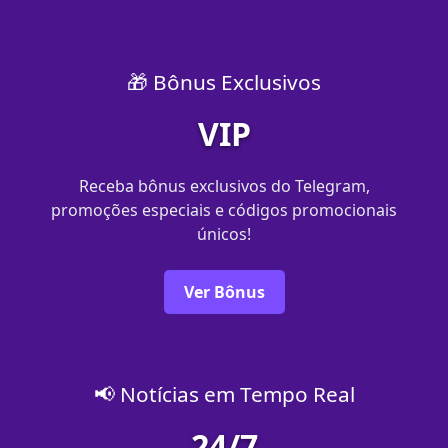
🎁 Bônus Exclusivos
VIP
Receba bônus exclusivos do Telegram,
promoções especiais e códigos promocionais
únicos!
Ver Bônus
📢 Notícias em Tempo Real
24/7