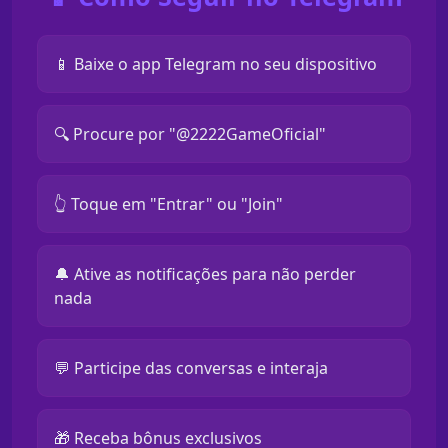
📱 Baixe o app Telegram no seu dispositivo
🔍 Procure por "@2222GameOficial"
👆 Toque em "Entrar" ou "Join"
🔔 Ative as notificações para não perder
nada
💬 Participe das conversas e interaja
🎁 Receba bônus exclusivos