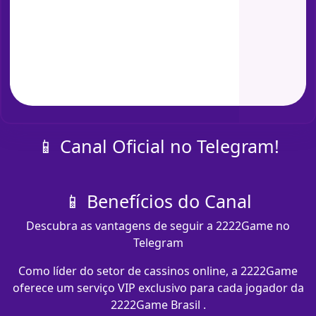
📱 Canal Oficial no Telegram!
📱 Benefícios do Canal
Descubra as vantagens de seguir a 2222Game no
Telegram
Como líder do setor de cassinos online, a 2222Game
oferece um serviço VIP exclusivo para cada jogador da
2222Game Brasil .