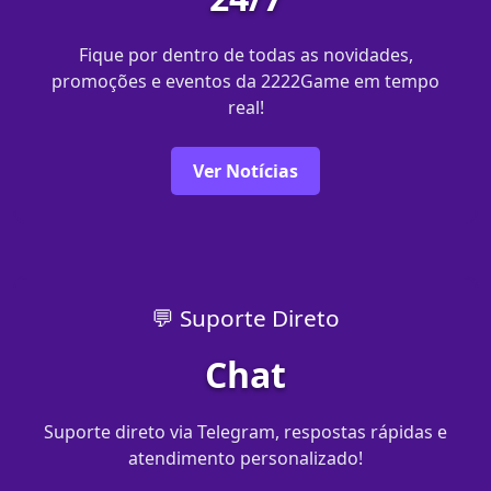
Fique por dentro de todas as novidades,
promoções e eventos da 2222Game em tempo
real!
Ver Notícias
💬 Suporte Direto
Chat
Suporte direto via Telegram, respostas rápidas e
atendimento personalizado!