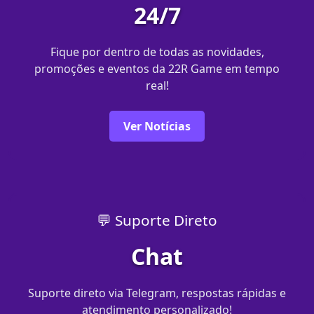
24/7
Fique por dentro de todas as novidades,
promoções e eventos da 22R Game em tempo
real!
Ver Notícias
💬 Suporte Direto
Chat
Suporte direto via Telegram, respostas rápidas e
atendimento personalizado!