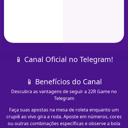
📱 Canal Oficial no Telegram!
📱 Benefícios do Canal
Descubra as vantagens de seguir a 22R Game no
Telegram
Faça suas apostas na mesa de roleta enquanto um
crupiê ao vivo gira a roda. Aposte em números, cores
ou outras combinações específicas e observe a bola