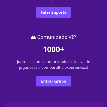
Falar Suporte
👥 Comunidade VIP
1000+
Junte-se a uma comunidade exclusiva de
jogadores e compartilhe experiências!
Entrar Grupo