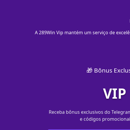
A 289Win Vip mantém um serviço de excelên
🎁 Bônus Exclu
VIP
Receba bônus exclusivos do Telegra
e códigos promocionai