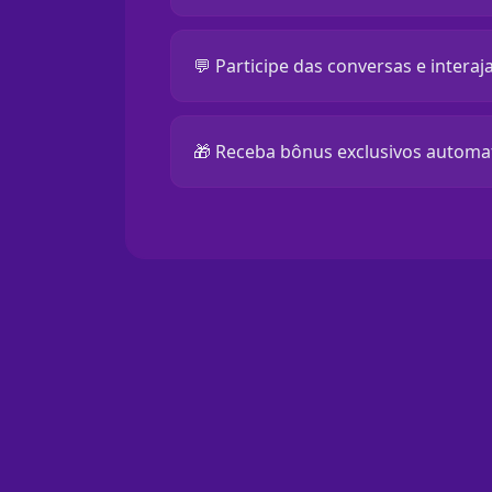
💬 Participe das conversas e interaj
🎁 Receba bônus exclusivos autom