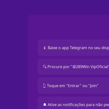
📱 Baixe o app Telegram no seu disp
🔍 Procure por "@289Win VipOficial
👆 Toque em "Entrar" ou "Join"
🔔 Ative as notificações para não p