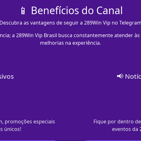
📱 Benefícios do Canal
Descubra as vantagens de seguir a 289Win Vip no Telegra
cia; a 289Win Vip Brasil busca constantemente atender às
melhorias na experiência.
sivos
📢 Notí
m, promoções especiais
Fique por dentro d
s únicos!
eventos da 