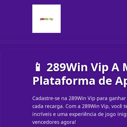
📱 289Win Vip A
Plataforma de A
Cadastre-se na 289Win Vip para ganhar
cada recarga. Com a 289Win Vip, você 
incríveis e uma experiência de jogo inig
vencedores agora!