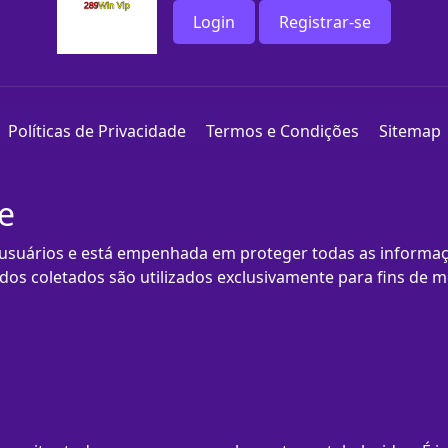
Login
Registrar-se
Políticas de Privacidade
Termos e Condições
Sitemap
de
s usuários e está empenhada em proteger todas as informa
os coletados são utilizados exclusivamente para fins de m