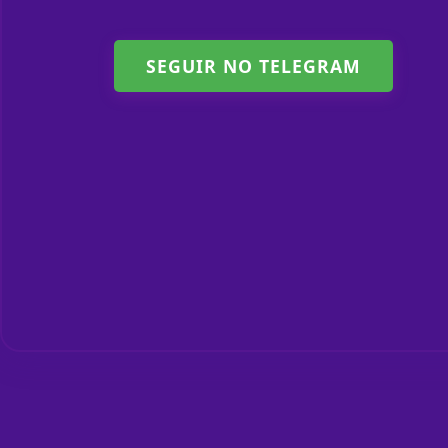
SEGUIR NO TELEGRAM