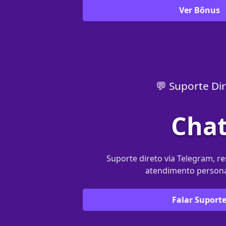
Ver Bônus
💬 Suporte Di
Cha
Suporte direto via Telegram, r
atendimento persona
Falar Suport