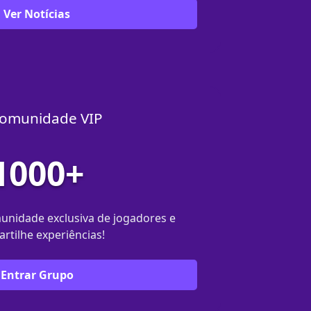
Ver Notícias
Comunidade VIP
1000+
unidade exclusiva de jogadores e
rtilhe experiências!
Entrar Grupo