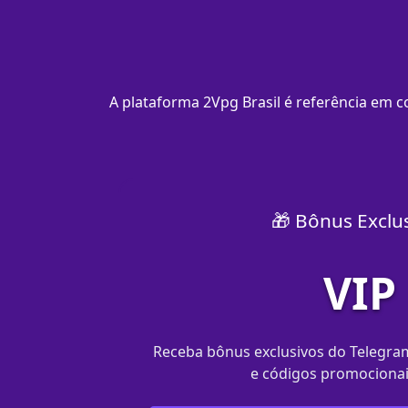
A plataforma 2Vpg Brasil é referência em 
🎁 Bônus Exclu
VIP
Receba bônus exclusivos do Telegra
e códigos promocionai