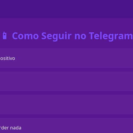
📱 Como Seguir no Telegram
ositivo
erder nada