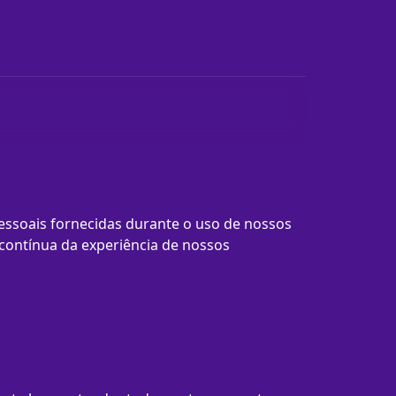
essoais fornecidas durante o uso de nossos
 contínua da experiência de nossos