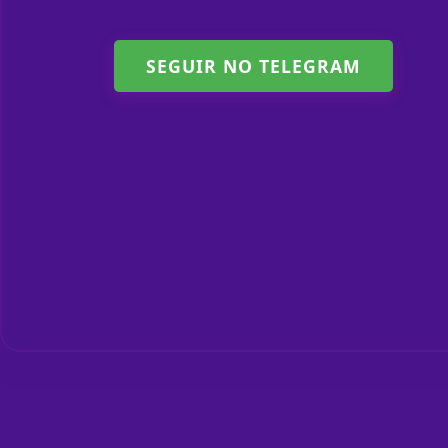
SEGUIR NO TELEGRAM