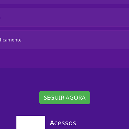
a
aticamente
SEGUIR AGORA
Acessos