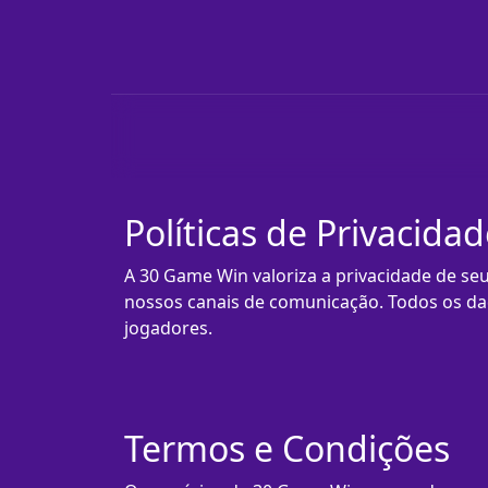
Políticas de Privacida
A 30 Game Win valoriza a privacidade de s
nossos canais de comunicação. Todos os dad
jogadores.
Termos e Condições