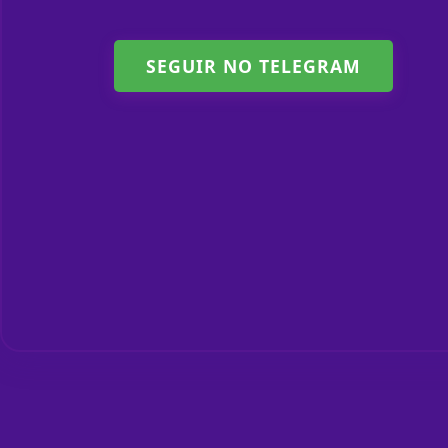
SEGUIR NO TELEGRAM