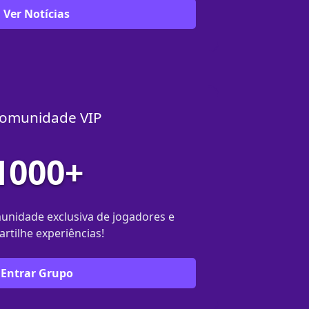
Ver Notícias
Comunidade VIP
1000+
unidade exclusiva de jogadores e
rtilhe experiências!
Entrar Grupo