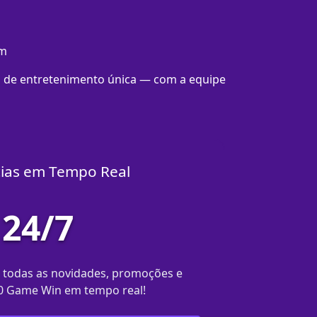
am
ma de entretenimento única — com a equipe
cias em Tempo Real
24/7
e todas as novidades, promoções e
0 Game Win em tempo real!