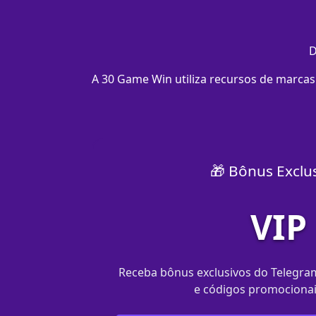
D
A 30 Game Win utiliza recursos de marcas
🎁 Bônus Exclu
VIP
Receba bônus exclusivos do Telegra
e códigos promocionai