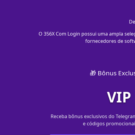
De
O 356X Com Login possui uma ampla seleçã
fornecedores de soft
🎁 Bônus Exclu
VIP
Receba bônus exclusivos do Telegra
e códigos promocionai