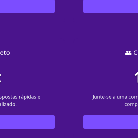
reto
👥 
t
espostas rápidas e
Junte-se a uma com
lizado!
compa
e