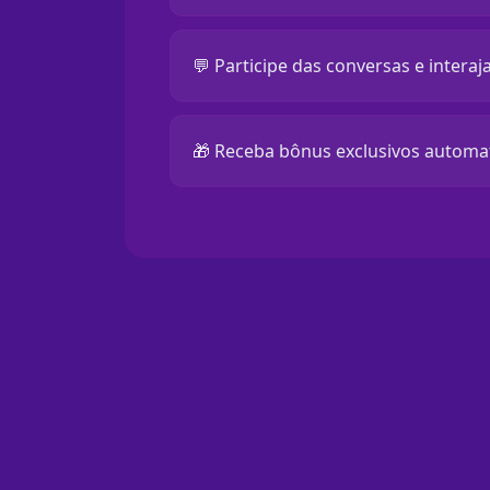
💬 Participe das conversas e interaj
🎁 Receba bônus exclusivos autom