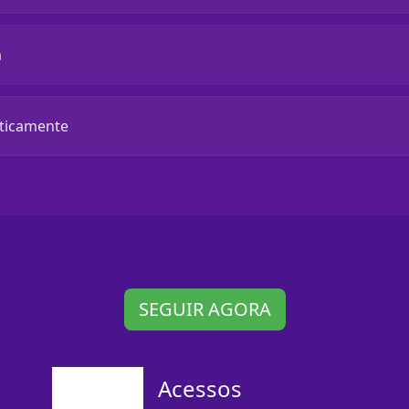
a
aticamente
SEGUIR AGORA
Acessos