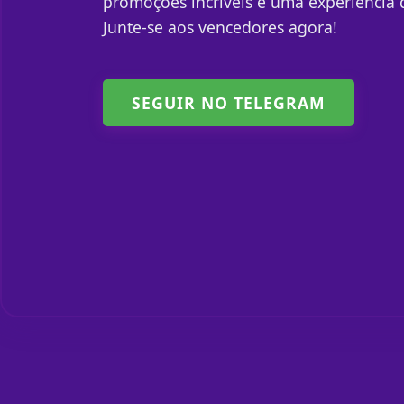
promoções incríveis e uma experiência d
Junte-se aos vencedores agora!
SEGUIR NO TELEGRAM