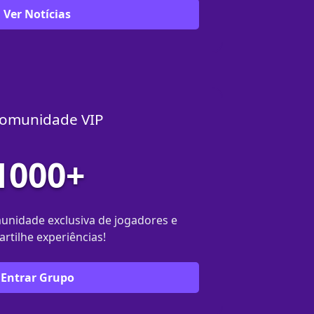
Ver Notícias
Comunidade VIP
1000+
unidade exclusiva de jogadores e
rtilhe experiências!
Entrar Grupo