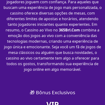
jogadores joguem com confiança. Para aqueles que
buscam uma experiência de jogo mais personalizada, o
cassino oferece diversas opções de mesas, com
diferentes limites de apostas e horários, atendendo
tanto jogadores iniciantes quanto experientes. Em
resumo, o Cassino ao Vivo no
365Brl.Com
combina a
emoção dos jogos ao vivo com a conveniência das
tecnologias modernas, criando uma experiência de
jogo única e emocionante. Seja você um fã de jogos de
mesa clássicos ou alguém que busca novidades, o
cassino ao vivo certamente tem algo a oferecer para
todos os gostos, transformando sua experiência de
jogo online em algo memorável.
🎁 Bônus Exclusivos
VIP