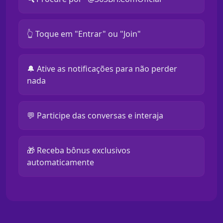
👆 Toque em "Entrar" ou "Join"
🔔 Ative as notificações para não perder
nada
💬 Participe das conversas e interaja
🎁 Receba bônus exclusivos
automaticamente