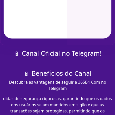
📱 Canal Oficial no Telegram!
📱 Benefícios do Canal
Descubra as vantagens de seguir a 365Brl.Com no
Telegram
didas de segurança rigorosas, garantindo que os dados
dos usuários sejam mantidos em sigilo e que as
transações sejam protegidas, permitindo que os