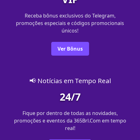
Receba bônus exclusivos do Telegram,
promoções especiais e códigos promocionais
únicos!
Ver Bônus
📢 Notícias em Tempo Real
24/7
Fique por dentro de todas as novidades,
promoções e eventos da 365Brl.Com em tempo
real!