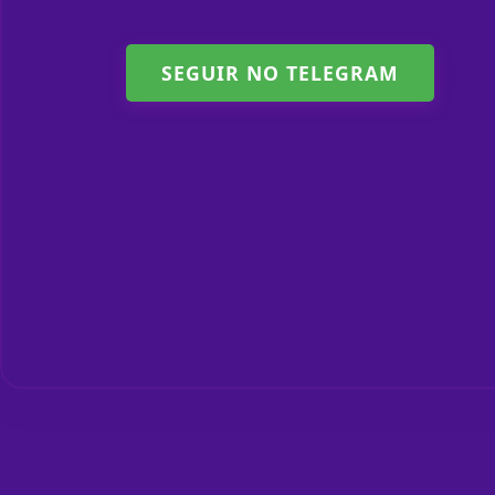
SEGUIR NO TELEGRAM