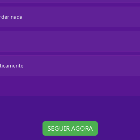
erder nada
a
aticamente
SEGUIR AGORA