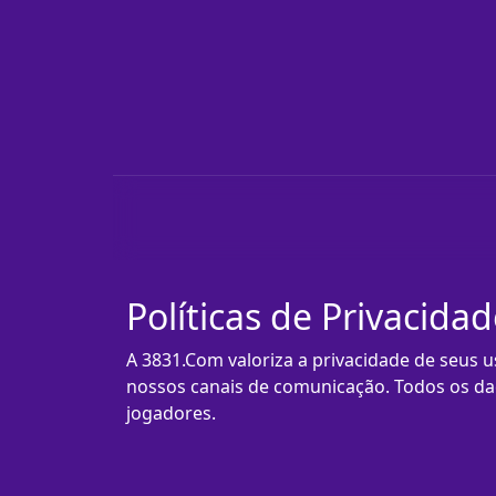
Políticas de Privacida
A 3831.Com valoriza a privacidade de seus 
nossos canais de comunicação. Todos os dad
jogadores.