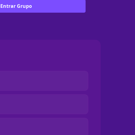
Entrar Grupo