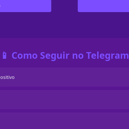
e
📱 Como Seguir no Telegram
ositivo