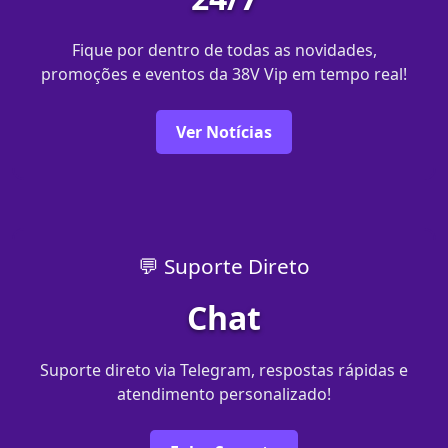
Fique por dentro de todas as novidades,
promoções e eventos da 38V Vip em tempo real!
Ver Notícias
💬 Suporte Direto
Chat
Suporte direto via Telegram, respostas rápidas e
atendimento personalizado!