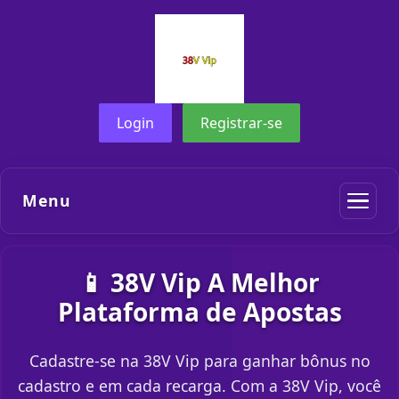
Login
Registrar-se
Menu
📱 38V Vip A Melhor
Plataforma de Apostas
Cadastre-se na 38V Vip para ganhar bônus no
cadastro e em cada recarga. Com a 38V Vip, você