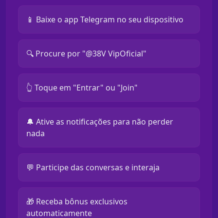
📱 Baixe o app Telegram no seu dispositivo
🔍 Procure por "@38V VipOficial"
👆 Toque em "Entrar" ou "Join"
🔔 Ative as notificações para não perder
nada
💬 Participe das conversas e interaja
🎁 Receba bônus exclusivos
automaticamente