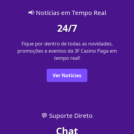
📢 Notícias em Tempo Real
24/7
Fique por dentro de todas as novidades,
promoções e eventos da 3F Casino Paga em
tempo real!
Ver Notícias
💬 Suporte Direto
Chat