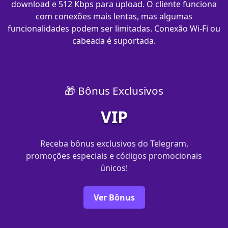
download e 512 Kbps para upload. O cliente funciona
com conexões mais lentas, mas algumas
funcionalidades podem ser limitadas. Conexão Wi-Fi ou
cabeada é suportada.
🎁 Bônus Exclusivos
VIP
Receba bônus exclusivos do Telegram,
promoções especiais e códigos promocionais
únicos!
Ver Bônus