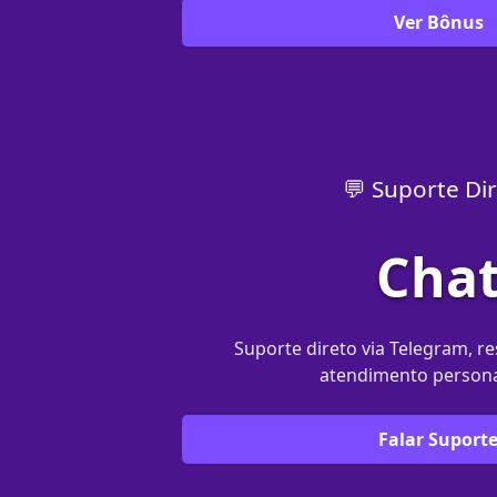
Ver Bônus
💬 Suporte Di
Cha
Suporte direto via Telegram, r
atendimento persona
Falar Suport