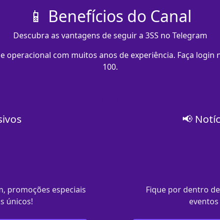
📱 Benefícios do Canal
Descubra as vantagens de seguir a 3SS no Telegram
pe operacional com muitos anos de experiência. Faça login
100.
sivos
📢 Notí
m, promoções especiais
Fique por dentro d
s únicos!
eventos