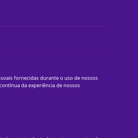
ssoais fornecidas durante o uso de nossos
 contínua da experiência de nossos