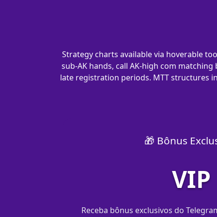
Strategy charts available via hoverable to
sub-AK hands, call AK-high com matching 
late registration periods. MTT structures
🎁 Bônus Exclu
VIP
Receba bônus exclusivos do Telegra