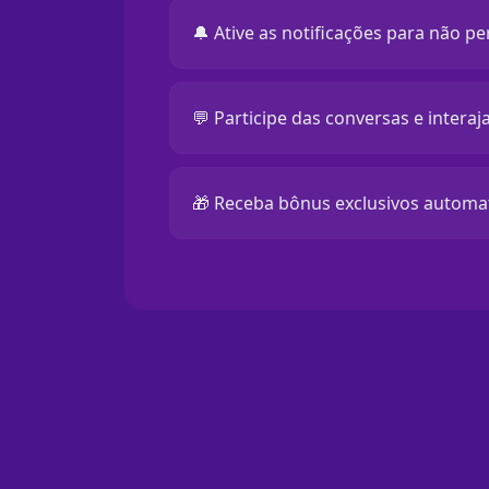
🔔 Ative as notificações para não p
💬 Participe das conversas e interaj
🎁 Receba bônus exclusivos autom