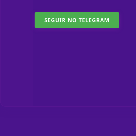
SEGUIR NO TELEGRAM