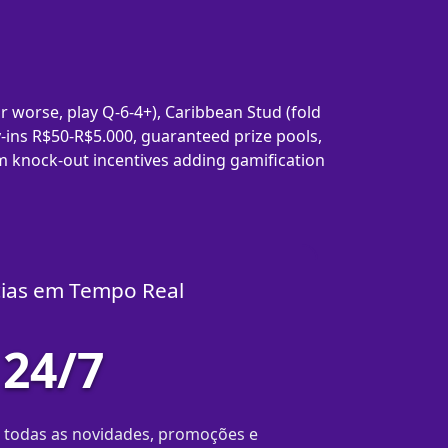
r worse, play Q-6-4+), Caribbean Stud (fold
ins R$50-R$5.000, guaranteed prize pools,
m knock-out incentives adding gamification
cias em Tempo Real
24/7
e todas as novidades, promoções e