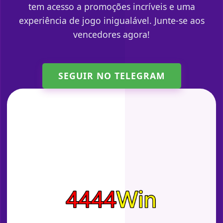
tem acesso a promoções incríveis e uma
experiência de jogo inigualável. Junte-se aos
vencedores agora!
SEGUIR NO TELEGRAM