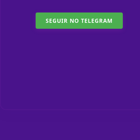
SEGUIR NO TELEGRAM