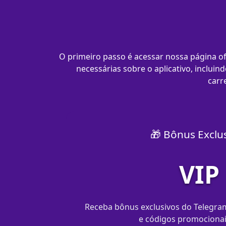
O primeiro passo é acessar nossa página of
necessárias sobre o aplicativo, incluin
carr
🎁 Bônus Exclu
VIP
Receba bônus exclusivos do Telegra
e códigos promocionai