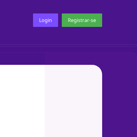
Login
Registrar-se