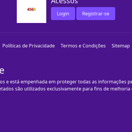
Acessos
Login
Registrar-se
Políticas de Privacidade
Termos e Condições
Sitemap
de
rios e está empenhada em proteger todas as informações p
tados são utilizados exclusivamente para fins de melhoria