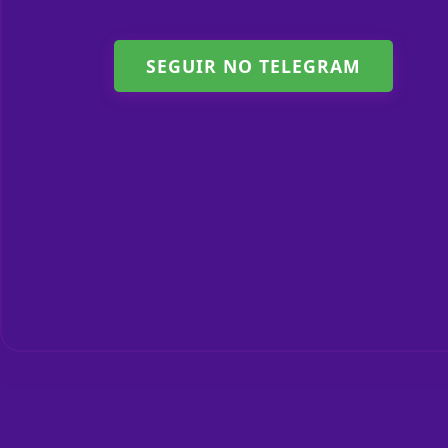
SEGUIR NO TELEGRAM