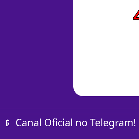
📱 Canal Oficial no Telegram!