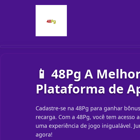
📱 48Pg A Melho
Plataforma de A
Cadastre-se na 48Pg para ganhar bônus
recarga. Com a 48Pg, você tem acesso a
uma experiência de jogo inigualável. J
agora!