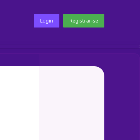
Login
Registrar-se