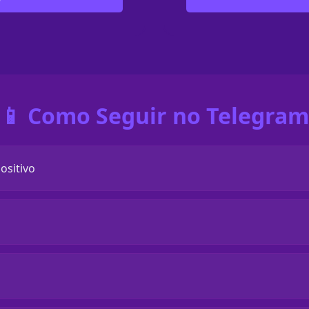
📱 Como Seguir no Telegram
ositivo