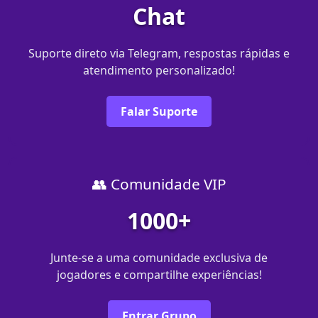
Chat
Suporte direto via Telegram, respostas rápidas e
atendimento personalizado!
Falar Suporte
👥 Comunidade VIP
1000+
Junte-se a uma comunidade exclusiva de
jogadores e compartilhe experiências!
Entrar Grupo