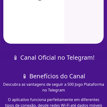
📱 Canal Oficial no Telegram!
📱 Benefícios do Canal
Descubra as vantagens de seguir a 500 Jogo Plataforma
no Telegram
O aplicativo funciona perfeitamente em diferentes
tipos de conexão, desde redes Wi-Fi até dados móveis