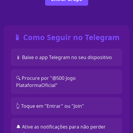
📱 Como Seguir no Telegram
📱 Baixe o app Telegram no seu dispositivo
🔍 Procure por "@500 Jogo
PlataformaOficial"
👆 Toque em "Entrar" ou "Join"
🔔 Ative as notificações para não perder