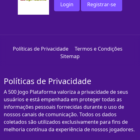
Login
Registrar-se
Políticas de Privacidade
Termos e Condições
Sitemap
Políticas de Privacidade
A 500 Jogo Plataforma valoriza a privacidade de seus
usuários e está empenhada em proteger todas as
informações pessoais fornecidas durante o uso de
nossos canais de comunicação. Todos os dados
coletados são utilizados exclusivamente para fins de
melhoria contínua da experiência de nossos jogadores.