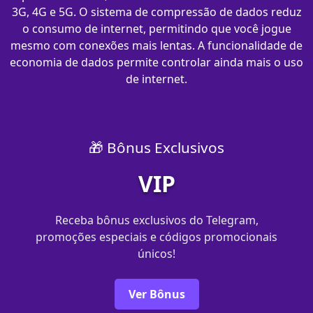
3G, 4G e 5G. O sistema de compressão de dados reduz
o consumo de internet, permitindo que você jogue
mesmo com conexões mais lentas. A funcionalidade de
economia de dados permite controlar ainda mais o uso
de internet.
🎁 Bônus Exclusivos
VIP
Receba bônus exclusivos do Telegram,
promoções especiais e códigos promocionais
únicos!
Ver Bônus