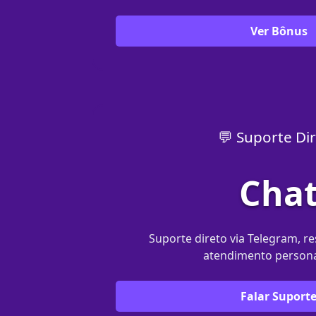
Ver Bônus
💬 Suporte Di
Cha
Suporte direto via Telegram, r
atendimento persona
Falar Suport