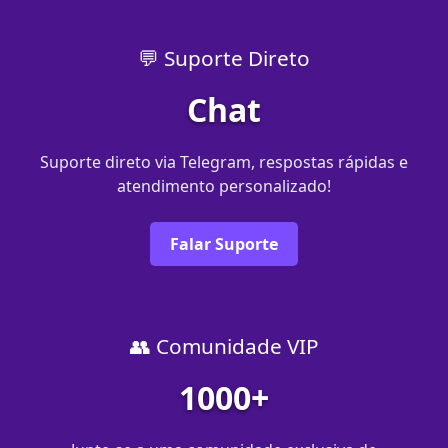
💬 Suporte Direto
Chat
Suporte direto via Telegram, respostas rápidas e
atendimento personalizado!
Falar Suporte
👥 Comunidade VIP
1000+