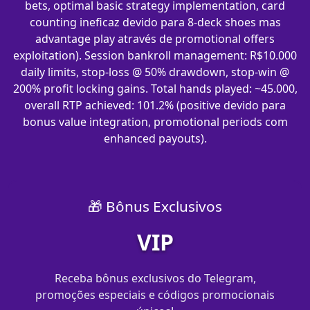
bets, optimal basic strategy implementation, card
counting ineficaz devido para 8-deck shoes mas
advantage play através de promotional offers
exploitation). Session bankroll management: R$10.000
daily limits, stop-loss @ 50% drawdown, stop-win @
200% profit locking gains. Total hands played: ~45.000,
overall RTP achieved: 101.2% (positive devido para
bonus value integration, promotional periods com
enhanced payouts).
🎁 Bônus Exclusivos
VIP
Receba bônus exclusivos do Telegram,
promoções especiais e códigos promocionais