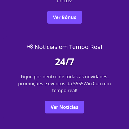
únicos!
Ver Bônus
📢 Notícias em Tempo Real
24/7
Fique por dentro de todas as novidades,
promoções e eventos da 5555Win.Com em
tempo real!
Ver Notícias