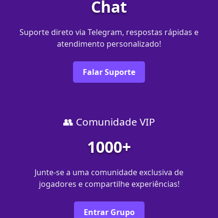
Chat
Suporte direto via Telegram, respostas rápidas e
atendimento personalizado!
Falar Suporte
👥 Comunidade VIP
1000+
Junte-se a uma comunidade exclusiva de
jogadores e compartilhe experiências!
Entrar Grupo