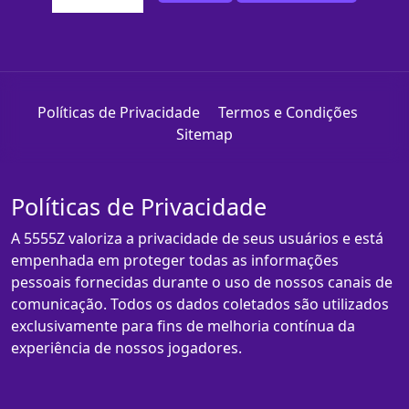
Políticas de Privacidade
Termos e Condições
Sitemap
Políticas de Privacidade
A 5555Z valoriza a privacidade de seus usuários e está
empenhada em proteger todas as informações
pessoais fornecidas durante o uso de nossos canais de
comunicação. Todos os dados coletados são utilizados
exclusivamente para fins de melhoria contínua da
experiência de nossos jogadores.