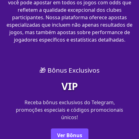
você pode apostar em todos os jogos com odds que
refletem a qualidade excepcional dos clubes
participantes. Nossa plataforma oferece apostas
especializadas que incluem não apenas resultados de
jogos, mas também apostas sobre performance de
jogadores específicos e estatísticas detalhadas.
🎁 Bônus Exclusivos
VIP
Receba bônus exclusivos do Telegram,
promoções especiais e códigos promocionais
únicos!
Ver Bônus