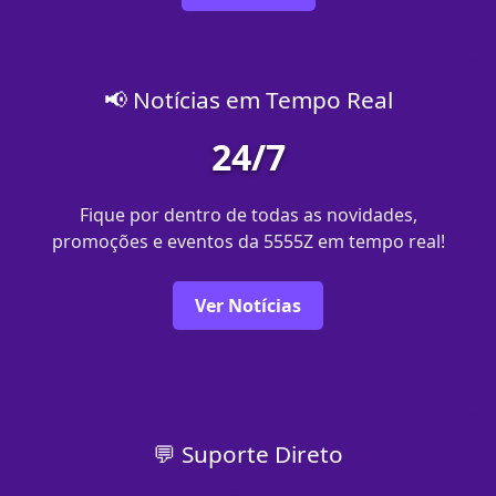
📢 Notícias em Tempo Real
24/7
Fique por dentro de todas as novidades,
promoções e eventos da 5555Z em tempo real!
Ver Notícias
💬 Suporte Direto