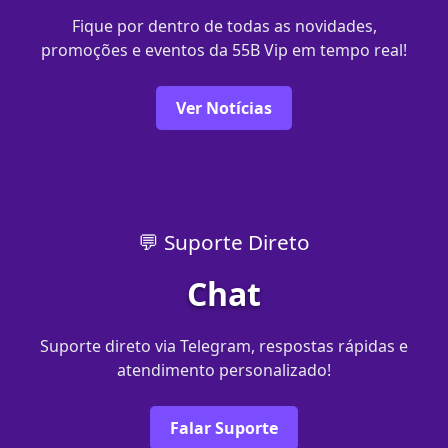
Fique por dentro de todas as novidades,
promoções e eventos da 55B Vip em tempo real!
Ver Notícias
💬 Suporte Direto
Chat
Suporte direto via Telegram, respostas rápidas e
atendimento personalizado!
Falar Suporte