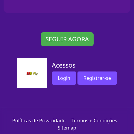
SEGUIR AGORA
Acessos
Login
Registrar-se
Políticas de Privacidade
Termos e Condições
Sitemap