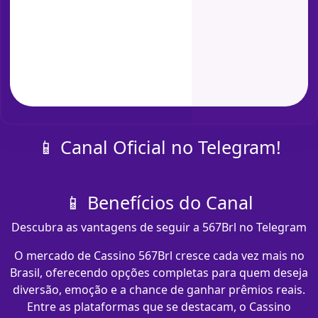
📱 Canal Oficial no Telegram!
📱 Benefícios do Canal
Descubra as vantagens de seguir a 567Brl no Telegram
O mercado de Cassino 567Brl cresce cada vez mais no
Brasil, oferecendo opções completas para quem deseja
diversão, emoção e a chance de ganhar prêmios reais.
Entre as plataformas que se destacam, o Cassino