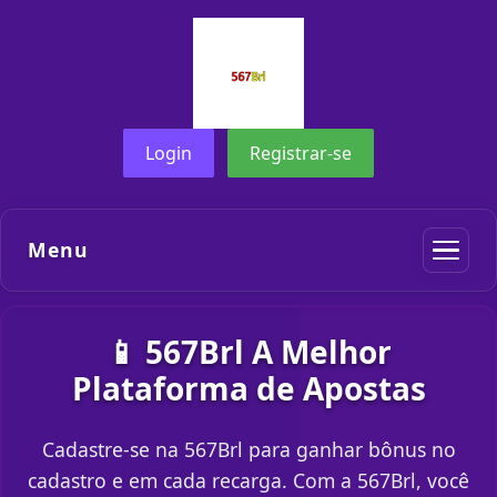
Login
Registrar-se
Menu
📱 567Brl A Melhor
Plataforma de Apostas
Cadastre-se na 567Brl para ganhar bônus no
cadastro e em cada recarga. Com a 567Brl, você