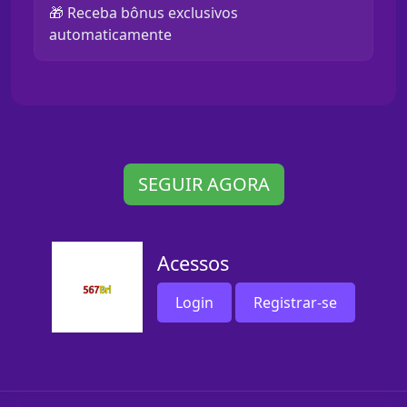
🎁 Receba bônus exclusivos
automaticamente
SEGUIR AGORA
Acessos
Login
Registrar-se