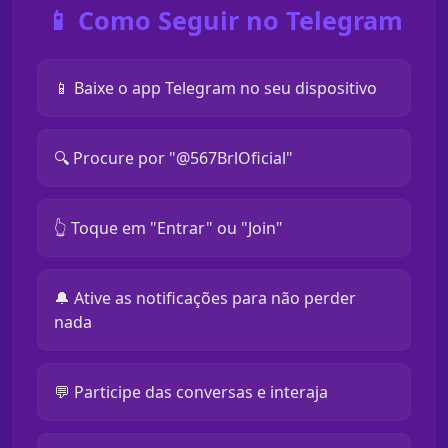
📱 Como Seguir no Telegram
📱 Baixe o app Telegram no seu dispositivo
🔍 Procure por "@567BrlOficial"
👆 Toque em "Entrar" ou "Join"
🔔 Ative as notificações para não perder
nada
💬 Participe das conversas e interaja