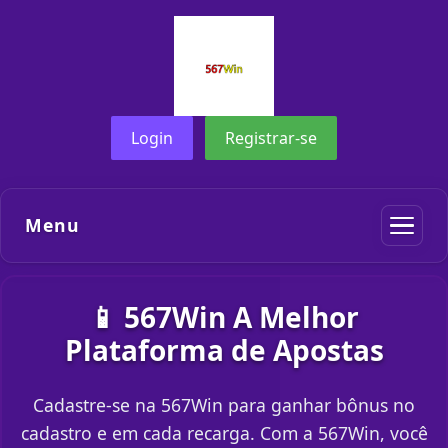
Login
Registrar-se
Menu
📱 567Win A Melhor
Plataforma de Apostas
Cadastre-se na 567Win para ganhar bônus no
cadastro e em cada recarga. Com a 567Win, você