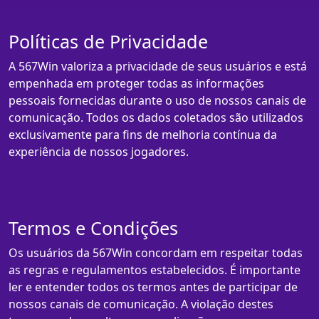
Políticas de Privacidade
A 567Win valoriza a privacidade de seus usuários e está
empenhada em proteger todas as informações
pessoais fornecidas durante o uso de nossos canais de
comunicação. Todos os dados coletados são utilizados
exclusivamente para fins de melhoria contínua da
experiência de nossos jogadores.
Termos e Condições
Os usuários da 567Win concordam em respeitar todas
as regras e regulamentos estabelecidos. É importante
ler e entender todos os termos antes de participar de
nossos canais de comunicação. A violação destes