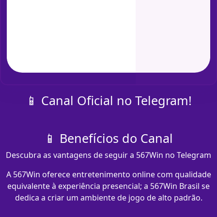
📱 Canal Oficial no Telegram!
📱 Benefícios do Canal
Descubra as vantagens de seguir a 567Win no Telegram
A 567Win oferece entretenimento online com qualidade
equivalente à experiência presencial; a 567Win Brasil se
dedica a criar um ambiente de jogo de alto padrão.