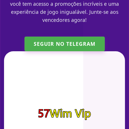
você tem acesso a promoções incríveis e uma
experiência de jogo inigualável. Junte-se aos
vencedores agora!
SEGUIR NO TELEGRAM