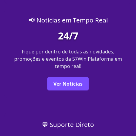
📢 Notícias em Tempo Real
24/7
Fique por dentro de todas as novidades,
promoções e eventos da 57Win Plataforma em
tempo real!
Ver Notícias
💬 Suporte Direto