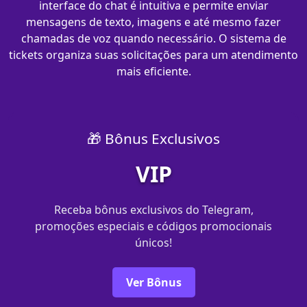
interface do chat é intuitiva e permite enviar
mensagens de texto, imagens e até mesmo fazer
chamadas de voz quando necessário. O sistema de
tickets organiza suas solicitações para um atendimento
mais eficiente.
🎁 Bônus Exclusivos
VIP
Receba bônus exclusivos do Telegram,
promoções especiais e códigos promocionais
únicos!
Ver Bônus