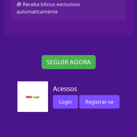
🎁 Receba bônus exclusivos
automaticamente
SEGUIR AGORA
Acessos
Login
Registrar-se