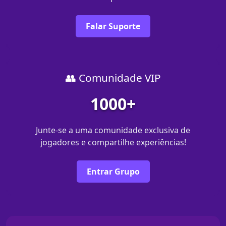
Falar Suporte
👥 Comunidade VIP
1000+
Junte-se a uma comunidade exclusiva de
jogadores e compartilhe experiências!
Entrar Grupo