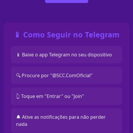
📱 Como Seguir no Telegram
📱 Baixe o app Telegram no seu dispositivo
🔍 Procure por "@5CC.ComOficial"
👆 Toque em "Entrar" ou "Join"
🔔 Ative as notificações para não perder
nada