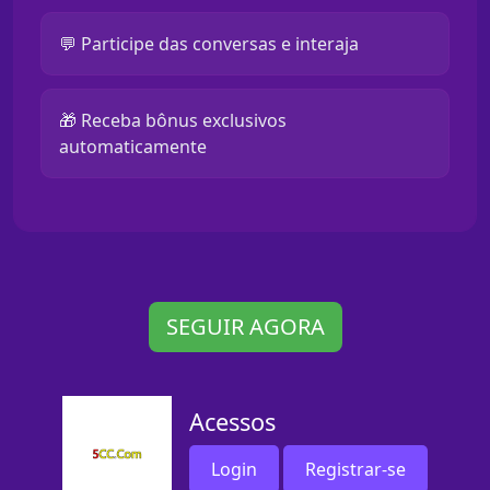
💬 Participe das conversas e interaja
🎁 Receba bônus exclusivos
automaticamente
SEGUIR AGORA
Acessos
Login
Registrar-se