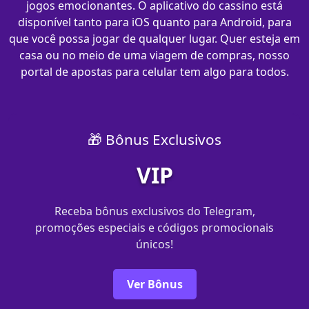
jogos emocionantes. O aplicativo do cassino está
disponível tanto para iOS quanto para Android, para
que você possa jogar de qualquer lugar. Quer esteja em
casa ou no meio de uma viagem de compras, nosso
portal de apostas para celular tem algo para todos.
🎁 Bônus Exclusivos
VIP
Receba bônus exclusivos do Telegram,
promoções especiais e códigos promocionais
únicos!
Ver Bônus