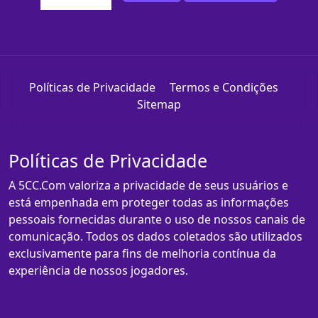
Políticas de Privacidade
Termos e Condições
Sitemap
Políticas de Privacidade
A 5CC.Com valoriza a privacidade de seus usuários e
está empenhada em proteger todas as informações
pessoais fornecidas durante o uso de nossos canais de
comunicação. Todos os dados coletados são utilizados
exclusivamente para fins de melhoria contínua da
experiência de nossos jogadores.