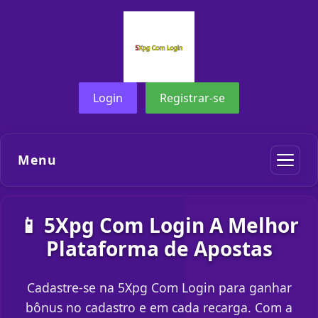
Login
Registrar-se
Menu
📱 5Xpg Com Login A Melhor
Plataforma de Apostas
Cadastre-se na 5Xpg Com Login para ganhar
bônus no cadastro e em cada recarga. Com a