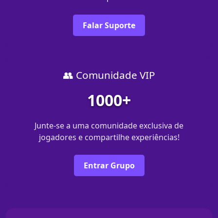
Falar Suporte
👥 Comunidade VIP
1000+
Junte-se a uma comunidade exclusiva de
jogadores e compartilhe experiências!
Entrar Grupo