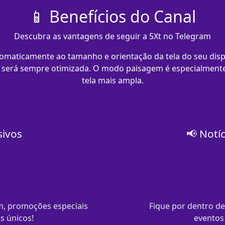
📱 Benefícios do Canal
Descubra as vantagens de seguir a 5Xt no Telegram
utomaticamente ao tamanho e orientação da tela do seu disp
ia será sempre otimizada. O modo paisagem é especialmente
tela mais ampla.
sivos
📢 Notí
m, promoções especiais
Fique por dentro d
s únicos!
eventos