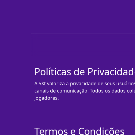
Políticas de Privacida
A 5Xt valoriza a privacidade de seus usuár
canais de comunicação. Todos os dados cole
jogadores.
Termos e Condições