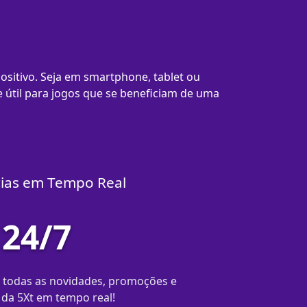
ositivo. Seja em smartphone, tablet ou
 útil para jogos que se beneficiam de uma
cias em Tempo Real
24/7
e todas as novidades, promoções e
 da 5Xt em tempo real!