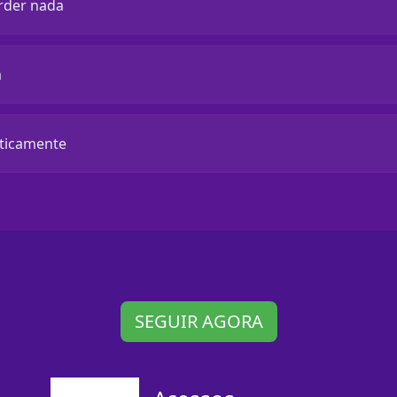
erder nada
a
aticamente
SEGUIR AGORA