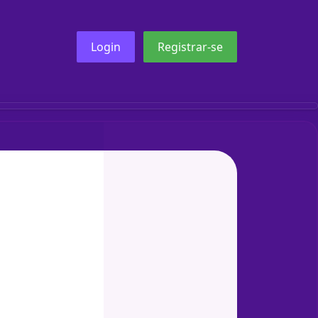
Login
Registrar-se