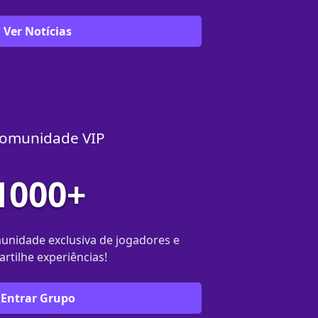
Ver Notícias
Comunidade VIP
1000+
unidade exclusiva de jogadores e
rtilhe experiências!
Entrar Grupo