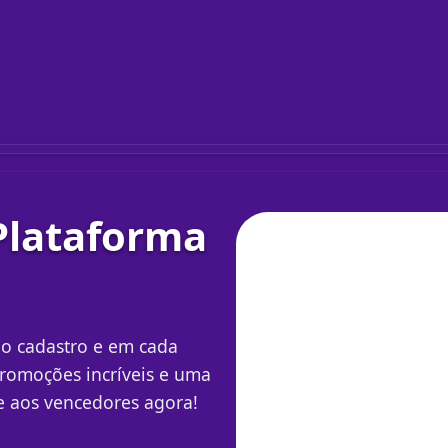
Plataforma
no cadastro e em cada
promoções incríveis e uma
se aos vencedores agora!