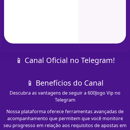
📱 Canal Oficial no Telegram!
📱 Benefícios do Canal
Descubra as vantagens de seguir a 600Jogo Vip no
Telegram
Nossa plataforma oferece ferramentas avançadas de
acompanhamento que permitem que você monitore
seu progresso em relação aos requisitos de apostas em