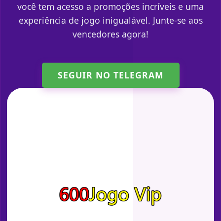
você tem acesso a promoções incríveis e uma
experiência de jogo inigualável. Junte-se aos
vencedores agora!
SEGUIR NO TELEGRAM