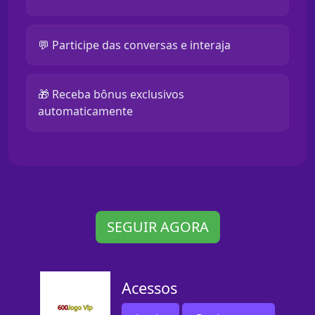
💬 Participe das conversas e interaja
🎁 Receba bônus exclusivos
automaticamente
SEGUIR AGORA
Acessos