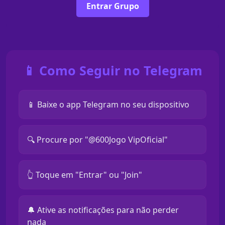
Entrar Grupo
📱 Como Seguir no Telegram
📱 Baixe o app Telegram no seu dispositivo
🔍 Procure por "@600Jogo VipOficial"
👆 Toque em "Entrar" ou "Join"
🔔 Ative as notificações para não perder
nada