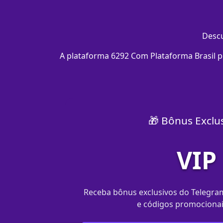
Descu
A plataforma 6292 Com Plataforma Brasil p
🎁 Bônus Exclu
VIP
Receba bônus exclusivos do Telegra
e códigos promocionai