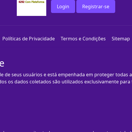
Login
Registrar-se
Políticas de Privacidade
Termos e Condições
Sitemap
de
ade de seus usuários e está empenhada em proteger todas 
os os dados coletados são utilizados exclusivamente para 