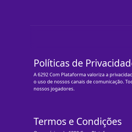
Políticas de Privacida
A 6292 Com Plataforma valoriza a privacid
o uso de nossos canais de comunicação. Tod
nossos jogadores.
Termos e Condições