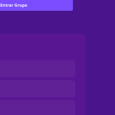
Entrar Grupo