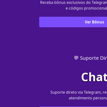
Receba bônus exclusivos do Telegra
e códigos promocionai
Ver Bônus
💬 Suporte Di
Cha
Suporte direto via Telegram, r
atendimento persona