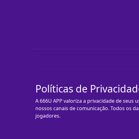
Políticas de Privacida
A 666U APP valoriza a privacidade de seus 
nossos canais de comunicação. Todos os dad
jogadores.