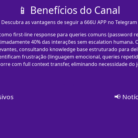
📱 Benefícios do Canal
Descubra as vantagens de seguir a 666U APP no Telegram
omo first-line response para queries comuns (password res
oximadamente 40% das interações sem escalation humana. O
relevantes, consultando knowledge base estruturado para de
tificam frustração (linguagem emocional, queries repetida
re com full context transfer, eliminando necessidade do j
sivos
📢 Notí