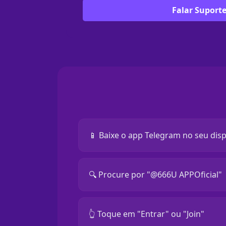
Falar Suport
📱 Baixe o app Telegram no seu disp
🔍 Procure por "@666U APPOficial"
👆 Toque em "Entrar" ou "Join"