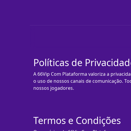
Políticas de Privacida
A 66Vip Com Plataforma valoriza a privaci
o uso de nossos canais de comunicação. Tod
nossos jogadores.
Termos e Condições