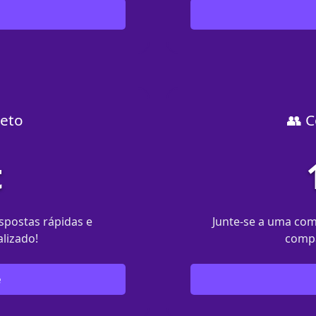
reto
👥 
t
espostas rápidas e
Junte-se a uma com
lizado!
compa
e