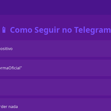
📱 Como Seguir no Telegram
ositivo
ormaOficial"
erder nada