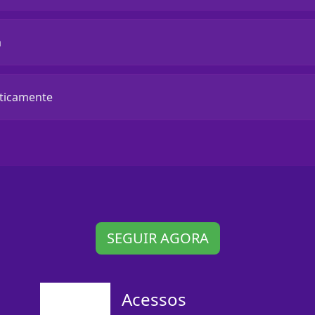
a
aticamente
SEGUIR AGORA
Acessos