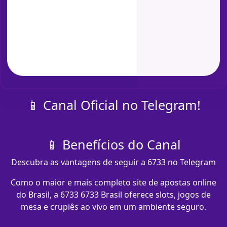
📱 Canal Oficial no Telegram!
📱 Benefícios do Canal
Descubra as vantagens de seguir a 6733 no Telegram
Como o maior e mais completo site de apostas online
do Brasil, a 6733 6733 Brasil oferece slots, jogos de
mesa e crupiês ao vivo em um ambiente seguro.