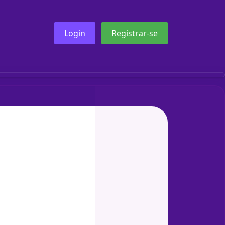
Login
Registrar-se