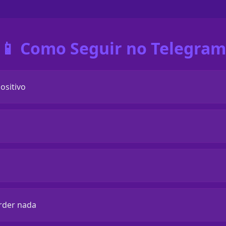
📱 Como Seguir no Telegram
ositivo
erder nada