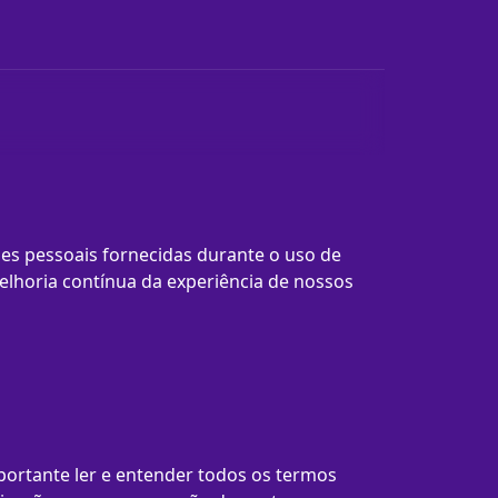
es pessoais fornecidas durante o uso de
elhoria contínua da experiência de nossos
ortante ler e entender todos os termos