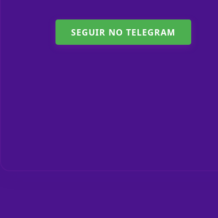
SEGUIR NO TELEGRAM