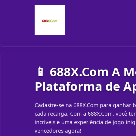
📱 688X.Com A M
Plataforma de A
Cadastre-se na 688X.Com para ganhar 
cada recarga. Com a 688X.Com, você t
incríveis e uma experiência de jogo inig
vencedores agora!