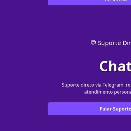
💬 Suporte Di
Cha
Suporte direto via Telegram, r
atendimento persona
Falar Suport