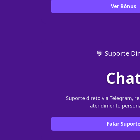
Ver Bônus
💬 Suporte Di
Cha
Suporte direto via Telegram, r
atendimento persona
Falar Suport