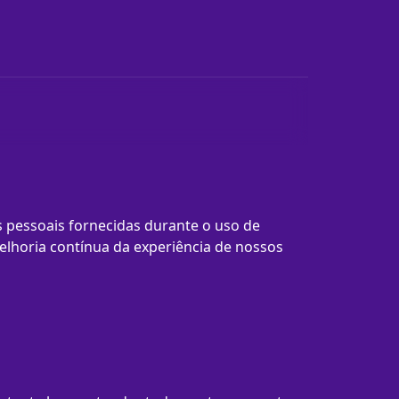
 pessoais fornecidas durante o uso de
elhoria contínua da experiência de nossos