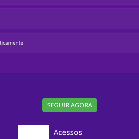
a
aticamente
SEGUIR AGORA
Acessos