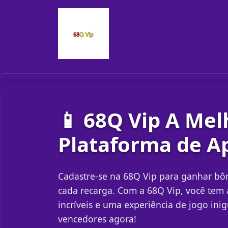
📱 68Q Vip A Mel
Plataforma de A
Cadastre-se na 68Q Vip para ganhar bô
cada recarga. Com a 68Q Vip, você tem
incríveis e uma experiência de jogo inig
vencedores agora!