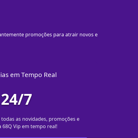
nstantemente promoções para atrair novos e
cias em Tempo Real
24/7
e todas as novidades, promoções e
a 68Q Vip em tempo real!