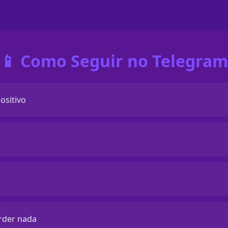
📱 Como Seguir no Telegram
ositivo
erder nada