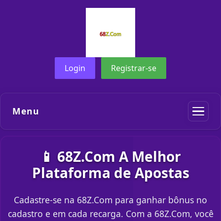
Login
Registrar-se
Menu
📱 68Z.Com A Melhor
Plataforma de Apostas
Cadastre-se na 68Z.Com para ganhar bônus no
cadastro e em cada recarga. Com a 68Z.Com, você