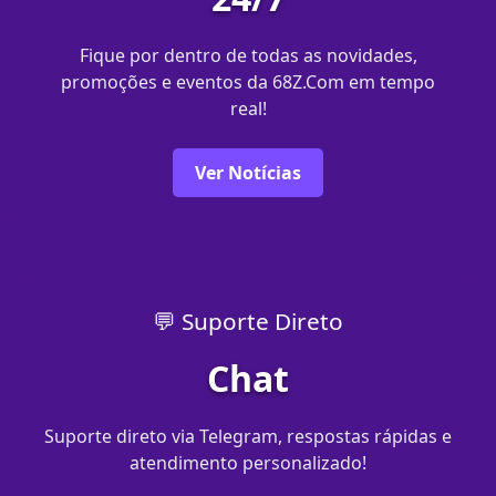
Fique por dentro de todas as novidades,
promoções e eventos da 68Z.Com em tempo
real!
Ver Notícias
💬 Suporte Direto
Chat
Suporte direto via Telegram, respostas rápidas e
atendimento personalizado!