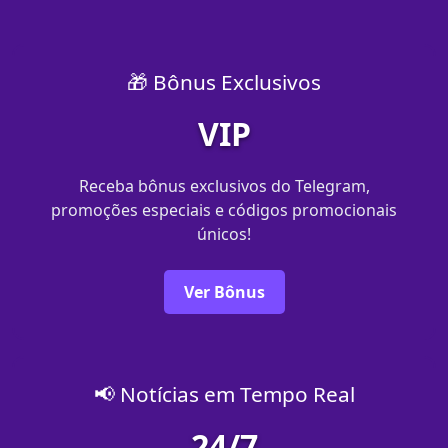
🎁 Bônus Exclusivos
VIP
Receba bônus exclusivos do Telegram,
promoções especiais e códigos promocionais
únicos!
Ver Bônus
📢 Notícias em Tempo Real
24/7