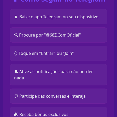
📱 Baixe o app Telegram no seu dispositivo
🔍 Procure por "@68Z.ComOficial"
👆 Toque em "Entrar" ou "Join"
🔔 Ative as notificações para não perder
nada
💬 Participe das conversas e interaja
🎁 Receba bônus exclusivos