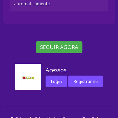
automaticamente
SEGUIR AGORA
Acessos
Login
Registrar-se