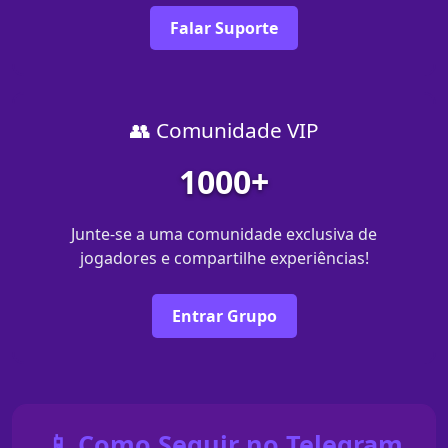
Falar Suporte
👥 Comunidade VIP
1000+
Junte-se a uma comunidade exclusiva de
jogadores e compartilhe experiências!
Entrar Grupo
📱 Como Seguir no Telegram