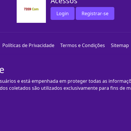
Acessos
Login
Registrar-se
Políticas de Privacidade
Termos e Condições
Sitemap
de
 usuários e está empenhada em proteger todas as informaçõ
os coletados são utilizados exclusivamente para fins de m