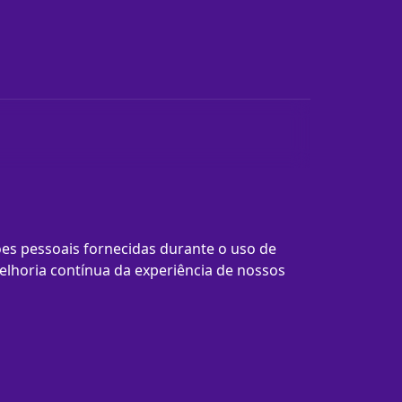
es pessoais fornecidas durante o uso de
elhoria contínua da experiência de nossos