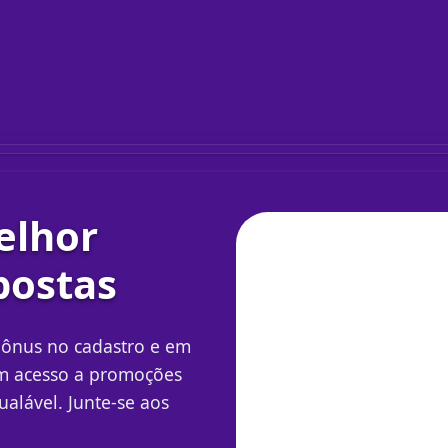
elhor
postas
bônus no cadastro e em
em acesso a promoções
ualável. Junte-se aos