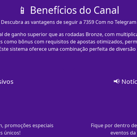
📱 Benefícios do Canal
Descubra as vantagens de seguir a 7359 Com no Telegram
al de ganho superior que as rodadas Bronze, com multiplica
os como bônus com requisitos de apostas otimizados, permi
 Este sistema oferece uma combinação perfeita de diversão
sivos
📢 Notí
m, promoções especiais
Fique por dentro d
s únicos!
eventos da