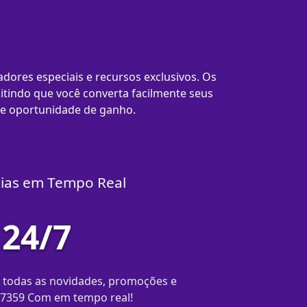
dores especiais e recursos exclusivos. Os
tindo que você converta facilmente seus
 e oportunidade de ganho.
cias em Tempo Real
24/7
e todas as novidades, promoções e
 7359 Com em tempo real!