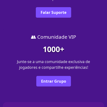
Falar Suporte
👥 Comunidade VIP
1000+
Junte-se a uma comunidade exclusiva de
jogadores e compartilhe experiências!
Entrar Grupo