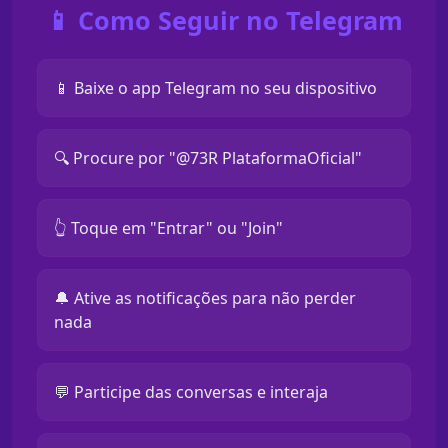
📱 Como Seguir no Telegram
📱 Baixe o app Telegram no seu dispositivo
🔍 Procure por "@73R PlataformaOficial"
👆 Toque em "Entrar" ou "Join"
🔔 Ative as notificações para não perder
nada
💬 Participe das conversas e interaja