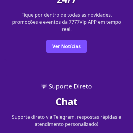
Fique por dentro de todas as novidades,
promoções e eventos da 7777Vip APP em tempo
real!
Ver Notícias
💬 Suporte Direto
Chat
Suporte direto via Telegram, respostas rápidas e
atendimento personalizado!